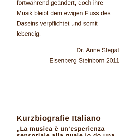
fortwährend geändert, doch ihre
Musik bleibt dem ewigen Fluss des
Daseins verpflichtet und somit
lebendig.
Dr. Anne Stegat
Eisenberg-Steinborn 2011
Kurzbiografie Italiano
„La musica è un’esperienza
sensoriale alla quale io do una