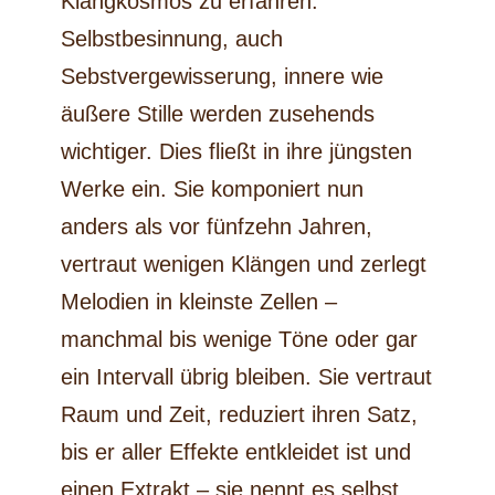
Klangkosmos zu erfahren.
Selbstbesinnung, auch
Sebstvergewisserung, innere wie
äußere Stille werden zusehends
wichtiger. Dies fließt in ihre jüngsten
Werke ein. Sie komponiert nun
anders als vor fünfzehn Jahren,
vertraut wenigen Klängen und zerlegt
Melodien in kleinste Zellen –
manchmal bis wenige Töne oder gar
ein Intervall übrig bleiben. Sie vertraut
Raum und Zeit, reduziert ihren Satz,
bis er aller Effekte entkleidet ist und
einen Extrakt – sie nennt es selbst