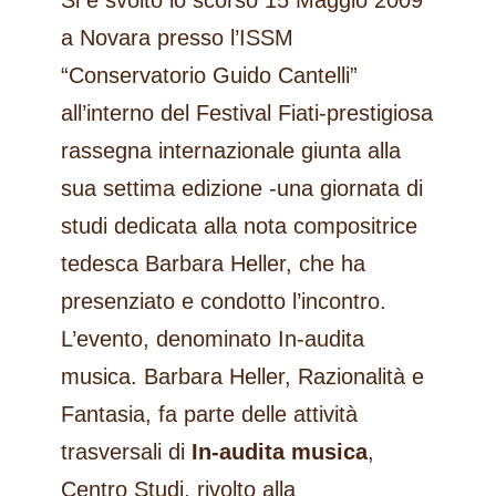
Si è svolto lo scorso 15 Maggio 2009
a Novara presso l’ISSM
“Conservatorio Guido Cantelli”
all’interno del Festival Fiati-prestigiosa
rassegna internazionale giunta alla
sua settima edizione -una giornata di
studi dedicata alla nota compositrice
tedesca Barbara Heller, che ha
presenziato e condotto l’incontro.
L’evento, denominato In-audita
musica. Barbara Heller, Razionalità e
Fantasia, fa parte delle attività
trasversali di
In-audita musica
,
Centro Studi, rivolto alla