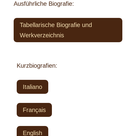
Ausführliche Biografie:
Tabellarische Biografie und
Werkverzeichnis
Kurzbiografien:
Italiano
Français
English